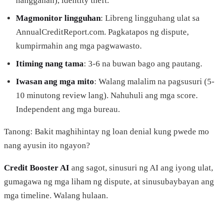
hangganan), identity theft.
Magmonitor lingguhan
: Libreng lingguhang ulat sa
AnnualCreditReport.com. Pagkatapos ng dispute,
kumpirmahin ang mga pagwawasto.
Itiming nang tama
: 3-6 na buwan bago ang pautang.
Iwasan ang mga mito
: Walang malalim na pagsusuri (5-
10 minutong review lang). Nahuhuli ang mga score.
Independent ang mga bureau.
Tanong: Bakit maghihintay ng loan denial kung pwede mo
nang ayusin ito ngayon?
Credit Booster AI
ang sagot, sinusuri ng AI ang iyong ulat,
gumagawa ng mga liham ng dispute, at sinusubaybayan ang
mga timeline. Walang hulaan.