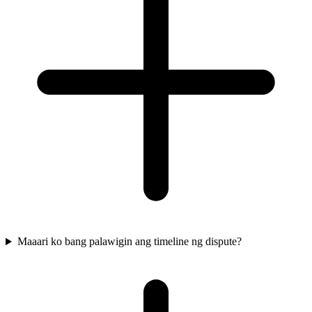
Maaari ko bang palawigin ang timeline ng dispute?