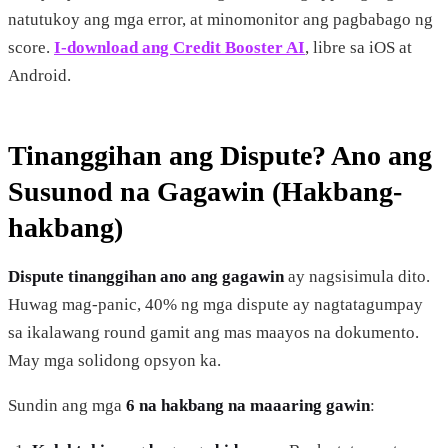
natutukoy ang mga error, at minomonitor ang pagbabago ng
score.
I-download ang Credit Booster AI
, libre sa iOS at
Android.
Tinanggihan ang Dispute? Ano ang
Susunod na Gagawin (Hakbang-
hakbang)
Dispute tinanggihan ano ang gagawin
ay nagsisimula dito.
Huwag mag-panic, 40% ng mga dispute ay nagtatagumpay
sa ikalawang round gamit ang mas maayos na dokumento.
May mga solidong opsyon ka.
Sundin ang mga
6 na hakbang na maaaring gawin
: