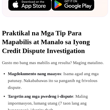
Praktikal na Mga Tip Para
Mapabilis at Manalo sa Iyong
Credit Dispute Investigation
Gusto mo bang mas mabilis ang resulta? Maging matalino.
Magdokumento nang maayos
: Isama agad ang mga
patunay. Nakababawas ito sa panganib ng frivolous
dispute.
Targetin ang mga pwedeng i-dispute
: Maling
impormasyon, lumang utang (7 taon lang ang