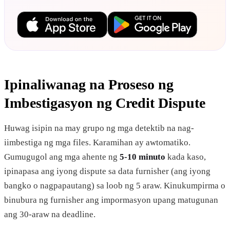
Ipinaliwanag na Proseso ng
Imbestigasyon ng Credit Dispute
Huwag isipin na may grupo ng mga detektib na nag-
iimbestiga ng mga files. Karamihan ay awtomatiko.
Gumugugol ang mga ahente ng
5-10 minuto
kada kaso,
ipinapasa ang iyong dispute sa data furnisher (ang iyong
bangko o nagpapautang) sa loob ng 5 araw. Kinukumpirma o
binubura ng furnisher ang impormasyon upang matugunan
ang 30-araw na deadline.