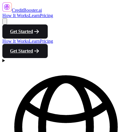
CreditBooster
.ai
How It Works
Learn
Pricing
Get Started
How It Works
Learn
Pricing
Get Started