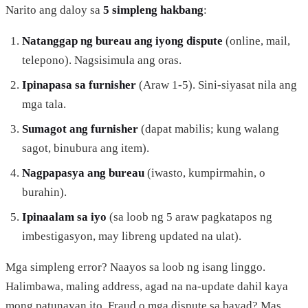
Narito ang daloy sa
5 simpleng hakbang
:
Natanggap ng bureau ang iyong dispute
(online, mail,
telepono). Nagsisimula ang oras.
Ipinapasa sa furnisher
(Araw 1-5). Sini-siyasat nila ang
mga tala.
Sumagot ang furnisher
(dapat mabilis; kung walang
sagot, binubura ang item).
Nagpapasya ang bureau
(iwasto, kumpirmahin, o
burahin).
Ipinaalam sa iyo
(sa loob ng 5 araw pagkatapos ng
imbestigasyon, may libreng updated na ulat).
Mga simpleng error? Naayos sa loob ng isang linggo.
Halimbawa, maling address, agad na na-update dahil kaya
mong patunayan ito. Fraud o mga dispute sa bayad? Mas