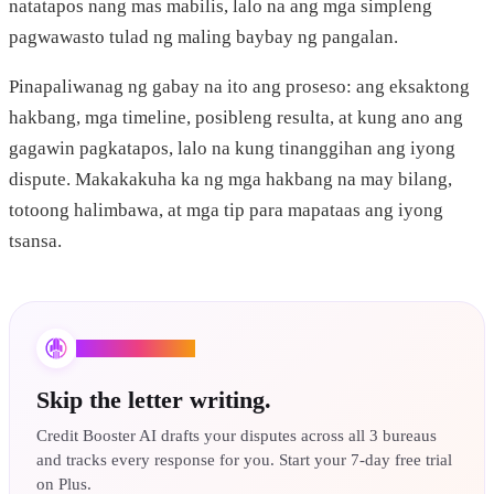
natatapos nang mas mabilis, lalo na ang mga simpleng
pagwawasto tulad ng maling baybay ng pangalan.
Pinapaliwanag ng gabay na ito ang proseso: ang eksaktong
hakbang, mga timeline, posibleng resulta, at kung ano ang
gagawin pagkatapos, lalo na kung tinanggihan ang iyong
dispute. Makakakuha ka ng mga hakbang na may bilang,
totoong halimbawa, at mga tip para mapataas ang iyong
tsansa.
Credit Booster AI
Skip the letter writing.
Credit Booster AI drafts your disputes across all 3 bureaus
and tracks every response for you. Start your 7-day free trial
on Plus.