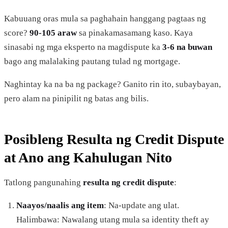
Kabuuang oras mula sa paghahain hanggang pagtaas ng
score?
90-105 araw
sa pinakamasamang kaso. Kaya
sinasabi ng mga eksperto na magdispute ka
3-6 na buwan
bago ang malalaking pautang tulad ng mortgage.
Naghintay ka na ba ng package? Ganito rin ito, subaybayan,
pero alam na pinipilit ng batas ang bilis.
Posibleng Resulta ng Credit Dispute
at Ano ang Kahulugan Nito
Tatlong pangunahing
resulta ng credit dispute
:
Naayos/naalis ang item
: Na-update ang ulat.
Halimbawa: Nawalang utang mula sa identity theft ay