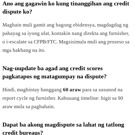
Ano ang gagawin ko kung tinanggihan ang credit
dispute ko?
Maghain muli gamit ang bagong ebidensya, magdagdag ng
pahayag sa iyong ulat, kontakin nang direkta ang furnisher,
o i-escalate sa CFPB/FTC. Magsisimula muli ang proseso sa
mga hakbang na ito.
Nag-uupdate ba agad ang credit scores
pagkatapos ng matagumpay na dispute?
Hindi, maghintay hanggang
60 araw
para sa susunod na
report cycle ng furnisher. Kabuuang timeline: higit sa 90
araw mula sa paghahain.
Dapat ba akong magdispute sa lahat ng tatlong
credit bureaus?