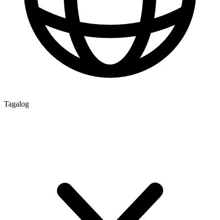
Tagalog