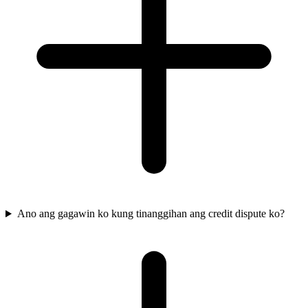
Ano ang gagawin ko kung tinanggihan ang credit dispute ko?