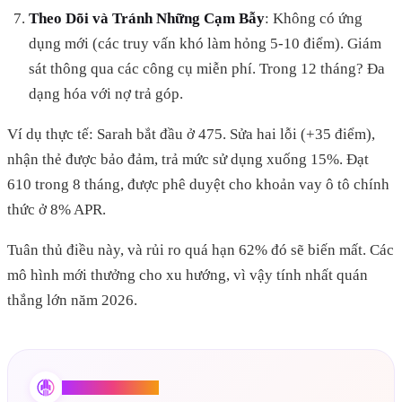
Theo Dõi và Tránh Những Cạm Bẫy
: Không có ứng
dụng mới (các truy vấn khó làm hỏng 5-10 điểm). Giám
sát thông qua các công cụ miễn phí. Trong 12 tháng? Đa
dạng hóa với nợ trả góp.
Ví dụ thực tế: Sarah bắt đầu ở 475. Sửa hai lỗi (+35 điểm),
nhận thẻ được bảo đảm, trả mức sử dụng xuống 15%. Đạt
610 trong 8 tháng, được phê duyệt cho khoản vay ô tô chính
thức ở 8% APR.
Tuân thủ điều này, và rủi ro quá hạn 62% đó sẽ biến mất. Các
mô hình mới thưởng cho xu hướng, vì vậy tính nhất quán
thắng lớn năm 2026.
Credit Booster AI