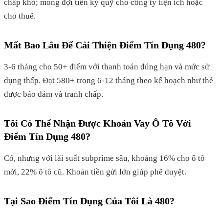
chấp khó; mong đợi tiền ký quỹ cho công ty tiện ích hoặc
cho thuê.
Mất Bao Lâu Để Cải Thiện Điểm Tín Dụng 480?
3-6 tháng cho 50+ điểm với thanh toán đúng hạn và mức sử
dụng thấp. Đạt 580+ trong 6-12 tháng theo kế hoạch như thẻ
được bảo đảm và tranh chấp.
Tôi Có Thể Nhận Được Khoản Vay Ô Tô Với
Điểm Tín Dụng 480?
Có, nhưng với lãi suất subprime sâu, khoảng 16% cho ô tô
mới, 22% ô tô cũ. Khoản tiền gửi lớn giúp phê duyệt.
Tại Sao Điểm Tín Dụng Của Tôi Là 480?