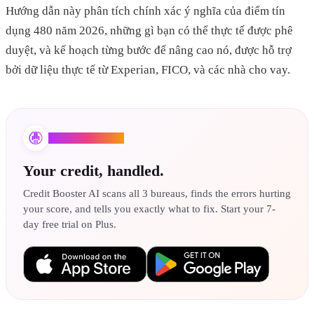
Hướng dẫn này phân tích chính xác ý nghĩa của điểm tín
dụng 480 năm 2026, những gì bạn có thể thực tế được phê
duyệt, và kế hoạch từng bước để nâng cao nó, được hỗ trợ
bởi dữ liệu thực tế từ Experian, FICO, và các nhà cho vay.
Credit Booster AI
Your credit, handled.
Credit Booster AI scans all 3 bureaus, finds the errors hurting
your score, and tells you exactly what to fix. Start your 7-
day free trial on Plus.