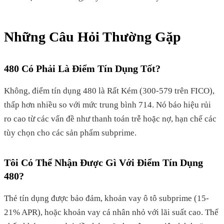
Những Câu Hỏi Thường Gặp
480 Có Phải Là Điểm Tín Dụng Tốt?
Không, điểm tín dụng 480 là Rất Kém (300-579 trên FICO),
thấp hơn nhiều so với mức trung bình 714. Nó báo hiệu rủi
ro cao từ các vấn đề như thanh toán trễ hoặc nợ, hạn chế các
tùy chọn cho các sản phẩm subprime.
Tôi Có Thể Nhận Được Gì Với Điểm Tín Dụng
480?
Thẻ tín dụng được bảo đảm, khoản vay ô tô subprime (15-
21% APR), hoặc khoản vay cá nhân nhỏ với lãi suất cao. Thế