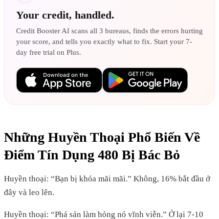
Your credit, handled.
Credit Booster AI scans all 3 bureaus, finds the errors hurting
your score, and tells you exactly what to fix. Start your 7-
day free trial on Plus.
Những Huyền Thoại Phổ Biến Về
Điểm Tín Dụng 480 Bị Bác Bỏ
Huyền thoại: “Bạn bị khóa mãi mãi.” Không, 16% bắt đầu ở
đây và leo lên.
Huyền thoại: “Phá sản làm hỏng nó vĩnh viễn.” Ở lại 7-10