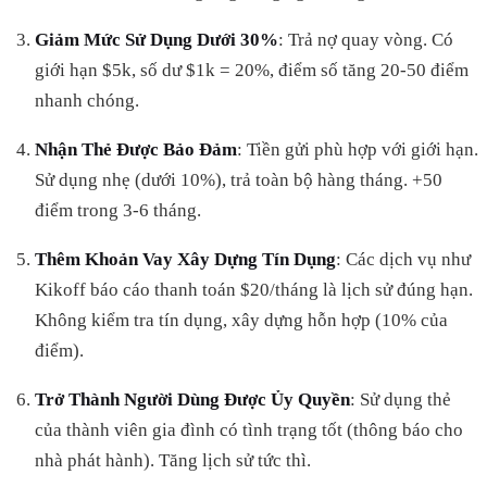
Giảm Mức Sử Dụng Dưới 30%
: Trả nợ quay vòng. Có
giới hạn $5k, số dư $1k = 20%, điểm số tăng 20-50 điểm
nhanh chóng.
Nhận Thẻ Được Bảo Đảm
: Tiền gửi phù hợp với giới hạn.
Sử dụng nhẹ (dưới 10%), trả toàn bộ hàng tháng. +50
điểm trong 3-6 tháng.
Thêm Khoản Vay Xây Dựng Tín Dụng
: Các dịch vụ như
Kikoff báo cáo thanh toán $20/tháng là lịch sử đúng hạn.
Không kiểm tra tín dụng, xây dựng hỗn hợp (10% của
điểm).
Trở Thành Người Dùng Được Ủy Quyền
: Sử dụng thẻ
của thành viên gia đình có tình trạng tốt (thông báo cho
nhà phát hành). Tăng lịch sử tức thì.