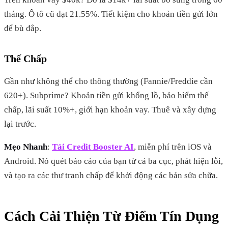
tháng. Ô tô cũ đạt 21.55%. Tiết kiệm cho khoản tiền gửi lớn
để bù đắp.
Thế Chấp
Gần như không thể cho thông thường (Fannie/Freddie cần
620+). Subprime? Khoản tiền gửi khổng lồ, bảo hiểm thế
chấp, lãi suất 10%+, giới hạn khoản vay. Thuê và xây dựng
lại trước.
Mẹo Nhanh
:
Tải Credit Booster AI
, miễn phí trên iOS và
Android. Nó quét báo cáo của bạn từ cả ba cục, phát hiện lỗi,
và tạo ra các thư tranh chấp để khởi động các bản sửa chữa.
Cách Cải Thiện Từ Điểm Tín Dụng