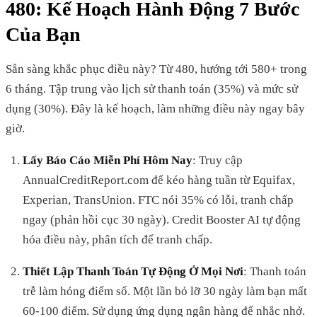
480: Kế Hoạch Hành Động 7 Bước
Của Bạn
Sẵn sàng khắc phục điều này? Từ 480, hướng tới 580+ trong
6 tháng. Tập trung vào lịch sử thanh toán (35%) và mức sử
dụng (30%). Đây là kế hoạch, làm những điều này ngay bây
giờ.
Lấy Báo Cáo Miễn Phí Hôm Nay
: Truy cập
AnnualCreditReport.com để kéo hàng tuần từ Equifax,
Experian, TransUnion. FTC nói 35% có lỗi, tranh chấp
ngay (phản hồi cục 30 ngày). Credit Booster AI tự động
hóa điều này, phân tích để tranh chấp.
Thiết Lập Thanh Toán Tự Động Ở Mọi Nơi
: Thanh toán
trễ làm hỏng điểm số. Một lần bỏ lỡ 30 ngày làm bạn mất
60-100 điểm. Sử dụng ứng dụng ngân hàng để nhắc nhở.