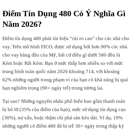
Điểm Tín Dụng 480 Có Ý Nghĩa Gì
Năm 2026?
Điểm tín dụng 480 phát tín hiệu “rủi ro cao” cho các nhà cho
vay. Trên mô hình FICO, được sử dụng bởi hơn 90% các nhà
cho vay hàng đầu của Mỹ, bất cứ điều gì dưới 580 đều là
Kém hoặc Rất Kém. Bạn ở mức thấp hơn nhiều so với mức
trung bình toàn quốc năm 2026 khoảng 714, với khoảng
62% những người trong phạm vi của bạn có khả năng bị quá
hạn nghiêm trọng (90+ ngày trễ) trong tương lai.
Tại sao? Những nguyên nhân phổ biến bao gồm thanh toán
bị bỏ lỡ (35% của điểm của bạn), mức sử dụng tín dụng cao
(30%), nợ xấu, hoặc thậm chí phá sản kéo dài. Ví dụ, 19%
những người có điểm 480 đã bị trễ 30+ ngày trong thập kỷ