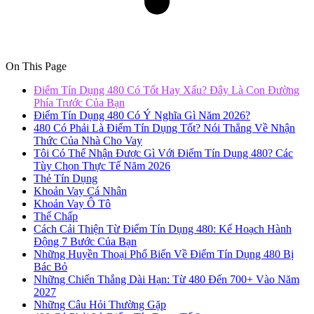
On This Page
Điểm Tín Dụng 480 Có Tốt Hay Xấu? Đây Là Con Đường
Phía Trước Của Bạn
Điểm Tín Dụng 480 Có Ý Nghĩa Gì Năm 2026?
480 Có Phải Là Điểm Tín Dụng Tốt? Nói Thẳng Về Nhận
Thức Của Nhà Cho Vay
Tôi Có Thể Nhận Được Gì Với Điểm Tín Dụng 480? Các
Tùy Chọn Thực Tế Năm 2026
Thẻ Tín Dụng
Khoản Vay Cá Nhân
Khoản Vay Ô Tô
Thế Chấp
Cách Cải Thiện Từ Điểm Tín Dụng 480: Kế Hoạch Hành
Động 7 Bước Của Bạn
Những Huyền Thoại Phổ Biến Về Điểm Tín Dụng 480 Bị
Bác Bỏ
Những Chiến Thắng Dài Hạn: Từ 480 Đến 700+ Vào Năm
2027
Những Câu Hỏi Thường Gặp