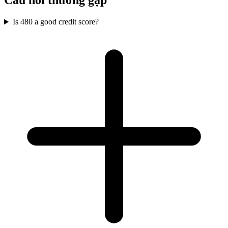
Câu hỏi thường gặp
Is 480 a good credit score?