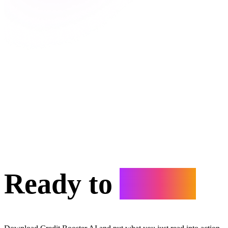
Ready to
Start?