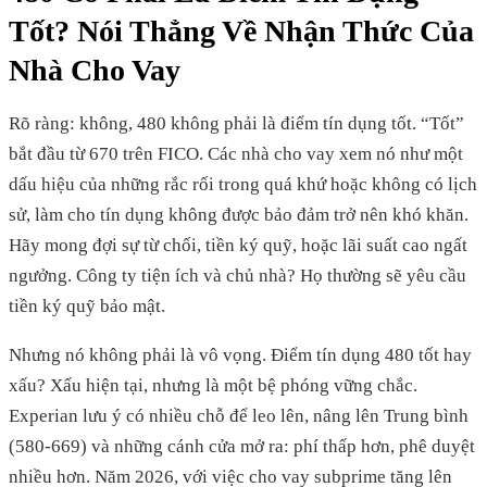
Tốt? Nói Thẳng Về Nhận Thức Của
Nhà Cho Vay
Rõ ràng: không, 480 không phải là điểm tín dụng tốt. “Tốt”
bắt đầu từ 670 trên FICO. Các nhà cho vay xem nó như một
dấu hiệu của những rắc rối trong quá khứ hoặc không có lịch
sử, làm cho tín dụng không được bảo đảm trở nên khó khăn.
Hãy mong đợi sự từ chối, tiền ký quỹ, hoặc lãi suất cao ngất
ngưởng. Công ty tiện ích và chủ nhà? Họ thường sẽ yêu cầu
tiền ký quỹ bảo mật.
Nhưng nó không phải là vô vọng. Điểm tín dụng 480 tốt hay
xấu? Xấu hiện tại, nhưng là một bệ phóng vững chắc.
Experian lưu ý có nhiều chỗ để leo lên, nâng lên Trung bình
(580-669) và những cánh cửa mở ra: phí thấp hơn, phê duyệt
nhiều hơn. Năm 2026, với việc cho vay subprime tăng lên