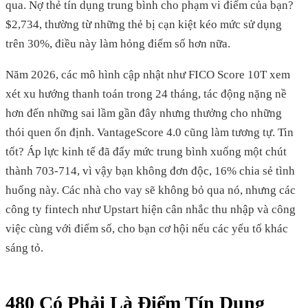
qua. Nợ thẻ tín dụng trung bình cho phạm vi điểm của bạn?
$2,734, thường từ những thẻ bị cạn kiệt kéo mức sử dụng
trên 30%, điều này làm hỏng điểm số hơn nữa.
Năm 2026, các mô hình cập nhật như FICO Score 10T xem
xét xu hướng thanh toán trong 24 tháng, tác động nặng nề
hơn đến những sai lầm gần đây nhưng thưởng cho những
thói quen ổn định. VantageScore 4.0 cũng làm tương tự. Tin
tốt? Áp lực kinh tế đã đẩy mức trung bình xuống một chút
thành 703-714, vì vậy bạn không đơn độc, 16% chia sẻ tình
huống này. Các nhà cho vay sẽ không bỏ qua nó, nhưng các
công ty fintech như Upstart hiện cân nhắc thu nhập và công
việc cùng với điểm số, cho bạn cơ hội nếu các yếu tố khác
sáng tỏ.
480 Có Phải Là Điểm Tín Dụng