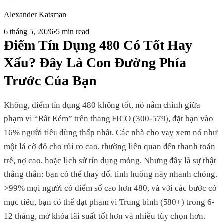
Alexander Katsman
6 tháng 5, 2026
•
5 min read
Điểm Tín Dụng 480 Có Tốt Hay
Xấu? Đây Là Con Đường Phía
Trước Của Bạn
Không, điểm tín dụng 480 không tốt, nó nằm chính giữa
phạm vi “Rất Kém” trên thang FICO (300-579), đặt bạn vào
16% người tiêu dùng thấp nhất. Các nhà cho vay xem nó như
một lá cờ đỏ cho rủi ro cao, thường liên quan đến thanh toán
trễ, nợ cao, hoặc lịch sử tín dụng mỏng. Nhưng đây là sự thật
thẳng thắn: bạn có thể thay đổi tình huống này nhanh chóng.
>99% mọi người có điểm số cao hơn 480, và với các bước có
mục tiêu, bạn có thể đạt phạm vi Trung bình (580+) trong 6-
12 tháng, mở khóa lãi suất tốt hơn và nhiều tùy chọn hơn.