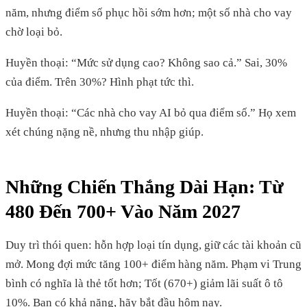
năm, nhưng điểm số phục hồi sớm hơn; một số nhà cho vay
chờ loại bỏ.
Huyền thoại: “Mức sử dụng cao? Không sao cả.” Sai, 30%
của điểm. Trên 30%? Hình phạt tức thì.
Huyền thoại: “Các nhà cho vay AI bỏ qua điểm số.” Họ xem
xét chúng nặng nề, nhưng thu nhập giúp.
Những Chiến Thắng Dài Hạn: Từ
480 Đến 700+ Vào Năm 2027
Duy trì thói quen: hỗn hợp loại tín dụng, giữ các tài khoản cũ
mở. Mong đợi mức tăng 100+ điểm hàng năm. Phạm vi Trung
bình có nghĩa là thẻ tốt hơn; Tốt (670+) giảm lãi suất ô tô
10%. Bạn có khả năng, hãy bắt đầu hôm nay.