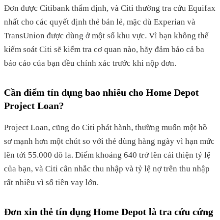
Đơn được Citibank thẩm định, và Citi thường tra cứu Equifax
nhất cho các quyết định thẻ bán lẻ, mặc dù Experian và
TransUnion được dùng ở một số khu vực. Vì bạn không thể
kiểm soát Citi sẽ kiểm tra cơ quan nào, hãy đảm bảo cả ba
báo cáo của bạn đều chính xác trước khi nộp đơn.
Cần điểm tín dụng bao nhiêu cho Home Depot
Project Loan?
Project Loan, cũng do Citi phát hành, thường muốn một hồ
sơ mạnh hơn một chút so với thẻ dùng hàng ngày vì hạn mức
lên tới 55.000 đô la. Điểm khoảng 640 trở lên cải thiện tỷ lệ
của bạn, và Citi cân nhắc thu nhập và tỷ lệ nợ trên thu nhập
rất nhiều vì số tiền vay lớn.
Đơn xin thẻ tín dụng Home Depot là tra cứu cứng