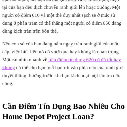
tại của bạn đều dịch chuyển ranh giới lên hoặc xuống. Một
người có điểm 610 và một thẻ duy nhất sạch sẽ ở mức sử
dụng 8 phần trăm có thể thắng một người có điểm 650 đang
dùng kịch trần trên bốn thẻ.
Nếu con số của bạn đang nằm ngay trên ranh giới của một
cấp, việc biết liệu nó có vượt qua hay không là quan trọng.
Một cái nhìn nhanh về
liệu điểm tín dụng 620 có đủ tốt hay
không
có thể cho bạn biết bạn rơi vào phía nào của ranh giới
duyệt thông thường trước khi bạn kích hoạt một lần tra cứu
cứng.
Cần Điểm Tín Dụng Bao Nhiêu Cho
Home Depot Project Loan?