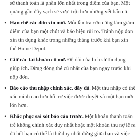
sử thanh toán là phần lớn nhất trong điểm của bạn. Một
quãng gần đây sạch sẽ vượt trội hơn những vết bẩn cũ.
Hạn chế các đơn xin mới.
Mỗi lần tra cứu cứng làm giảm
điểm của bạn một chút và báo hiệu rủi ro. Tránh nộp đơn
xin tín dụng khác trong những tháng trước khi bạn xin
thẻ Home Depot.
Giữ các tài khoản cũ mở.
Độ dài của lịch sử tín dụng
giúp ích. Đừng đóng thẻ cũ nhất của bạn ngay trước khi
nộp đơn.
Báo cáo thu nhập chính xác, đầy đủ.
Một thu nhập có thể
xác minh cao hơn hỗ trợ việc được duyệt và một hạn mức
lớn hơn.
Khắc phục sai sót báo cáo trước.
Một khoản thanh toán
trễ không chính xác duy nhất hoặc một khoản thu nợ lẽ ra
đã hết hạn có thể là thứ duy nhất đứng giữa bạn và việc