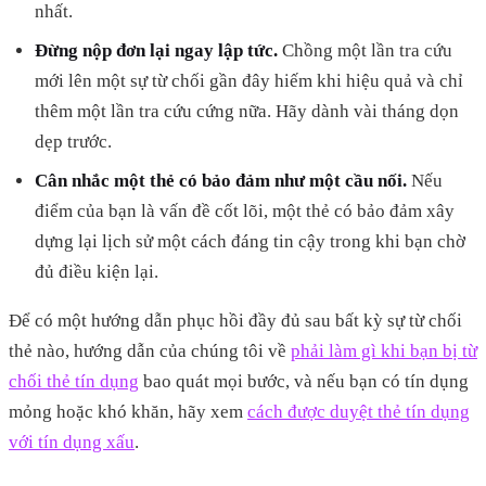
nhất.
Đừng nộp đơn lại ngay lập tức.
Chồng một lần tra cứu
mới lên một sự từ chối gần đây hiếm khi hiệu quả và chỉ
thêm một lần tra cứu cứng nữa. Hãy dành vài tháng dọn
dẹp trước.
Cân nhắc một thẻ có bảo đảm như một cầu nối.
Nếu
điểm của bạn là vấn đề cốt lõi, một thẻ có bảo đảm xây
dựng lại lịch sử một cách đáng tin cậy trong khi bạn chờ
đủ điều kiện lại.
Để có một hướng dẫn phục hồi đầy đủ sau bất kỳ sự từ chối
thẻ nào, hướng dẫn của chúng tôi về
phải làm gì khi bạn bị từ
chối thẻ tín dụng
bao quát mọi bước, và nếu bạn có tín dụng
mỏng hoặc khó khăn, hãy xem
cách được duyệt thẻ tín dụng
với tín dụng xấu
.