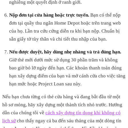
nghiêng một quyết định ở ranh giới.
Nộp đơn tại cửa hàng hoặc trực tuyến.
Bạn có thể nộp
đơn tại quầy thu ngân Home Depot hoặc trên trang web
của họ. Lần tra cứu cứng diễn ra khi bạn nộp. Chuẩn bị
sẵn giấy tờ tùy thân và chi tiết thu nhập của bạn.
Nếu được duyệt, hãy dùng nhẹ nhàng và trả đúng hạn.
Giữ thẻ mới dưới mức sử dụng 30 phần trăm và không
bao giờ bỏ lỡ ngày đến hạn. Các khoản thanh toán đúng
hạn xây dựng điểm của bạn và mở cánh cửa cho việc tăng
hạn mức hoặc Project Loan sau này.
Nếu bạn chưa từng có thẻ cửa hàng và đang bắt đầu từ một
hồ sơ mỏng, hãy xây dựng một thành tích nhỏ trước. Hướng
dẫn của chúng tôi về
cách xây dựng tín dụng khi không có
lịch sử
cho thấy ngay cả ba đến sáu tháng của một dòng tín