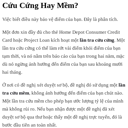
Cứu Cứng Hay Mềm?
Việc biết điều này bảo vệ điểm của bạn. Đây là phân tích.
Một đơn xin đầy đủ cho thẻ Home Depot Consumer Credit
Card hoặc Project Loan kích hoạt một
lần tra cứu cứng
. Một
lần tra cứu cứng có thể làm rớt vài điểm khỏi điểm của bạn
tạm thời, và nó nằm trên báo cáo của bạn trong hai năm, mặc
dù nó ngừng ảnh hưởng đến điểm của bạn sau khoảng mười
hai tháng.
Ở nơi có đề nghị xét duyệt sơ bộ, đề nghị đó sử dụng một
lần
tra cứu mềm
, không ảnh hưởng đến điểm của bạn chút nào.
Một lần tra cứu mềm cho phép bạn ước lượng tỷ lệ của mình
mà không rủi ro. Nếu bạn nhận được một đề nghị đã xét
duyệt sơ bộ qua thư hoặc thấy một đề nghị trực tuyến, đó là
bước đầu tiên an toàn nhất.