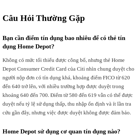
Câu Hỏi Thường Gặp
Bạn cần điểm tín dụng bao nhiêu để có thẻ tín
dụng Home Depot?
Không có mức tối thiểu được công bố, nhưng thẻ Home
Depot Consumer Credit Card của Citi nhìn chung duyệt cho
người nộp đơn có tín dụng khá, khoảng điểm FICO từ 620
đến 640 trở lên, với nhiều trường hợp được duyệt trong
khoảng 640 đến 700. Điểm từ 580 đến 619 vẫn có thể được
duyệt nếu tỷ lệ sử dụng thấp, thu nhập ổn định và ít lần tra
cứu gần đây, nhưng việc được duyệt không được đảm bảo.
Home Depot sử dụng cơ quan tín dụng nào?