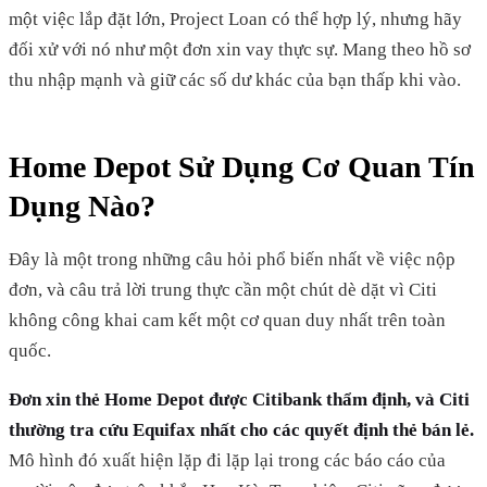
một việc lắp đặt lớn, Project Loan có thể hợp lý, nhưng hãy
đối xử với nó như một đơn xin vay thực sự. Mang theo hồ sơ
thu nhập mạnh và giữ các số dư khác của bạn thấp khi vào.
Home Depot Sử Dụng Cơ Quan Tín
Dụng Nào?
Đây là một trong những câu hỏi phổ biến nhất về việc nộp
đơn, và câu trả lời trung thực cần một chút dè dặt vì Citi
không công khai cam kết một cơ quan duy nhất trên toàn
quốc.
Đơn xin thẻ Home Depot được Citibank thẩm định, và Citi
thường tra cứu Equifax nhất cho các quyết định thẻ bán lẻ.
Mô hình đó xuất hiện lặp đi lặp lại trong các báo cáo của