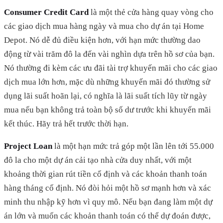
Consumer Credit Card
là một thẻ cửa hàng quay vòng cho
các giao dịch mua hàng ngày và mua cho dự án tại Home
Depot. Nó dễ đủ điều kiện hơn, với hạn mức thường dao
động từ vài trăm đô la đến vài nghìn dựa trên hồ sơ của bạn.
Nó thường đi kèm các ưu đãi tài trợ khuyến mãi cho các giao
dịch mua lớn hơn, mặc dù những khuyến mãi đó thường sử
dụng lãi suất hoãn lại, có nghĩa là lãi suất tích lũy từ ngày
mua nếu bạn không trả toàn bộ số dư trước khi khuyến mãi
kết thúc. Hãy trả hết trước thời hạn.
Project Loan
là một hạn mức trả góp một lần lên tới 55.000
đô la cho một dự án cải tạo nhà cửa duy nhất, với một
khoảng thời gian rút tiền cố định và các khoản thanh toán
hàng tháng cố định. Nó đòi hỏi một hồ sơ mạnh hơn và xác
minh thu nhập kỹ hơn vì quy mô. Nếu bạn đang làm một dự
án lớn và muốn các khoản thanh toán có thể dự đoán được,