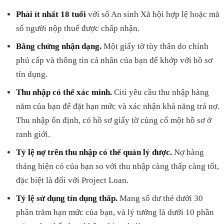
Phải ít nhất 18 tuổi
với số An sinh Xã hội hợp lệ hoặc mã
số người nộp thuế được chấp nhận.
Bằng chứng nhận dạng.
Một giấy tờ tùy thân do chính
phủ cấp và thông tin cá nhân của bạn để khớp với hồ sơ
tín dụng.
Thu nhập có thể xác minh.
Citi yêu cầu thu nhập hàng
năm của bạn để đặt hạn mức và xác nhận khả năng trả nợ.
Thu nhập ổn định, có hồ sơ giấy tờ củng cố một hồ sơ ở
ranh giới.
Tỷ lệ nợ trên thu nhập có thể quản lý được.
Nợ hàng
tháng hiện có của bạn so với thu nhập càng thấp càng tốt,
đặc biệt là đối với Project Loan.
Tỷ lệ sử dụng tín dụng thấp.
Mang số dư thẻ dưới 30
phần trăm hạn mức của bạn, và lý tưởng là dưới 10 phần