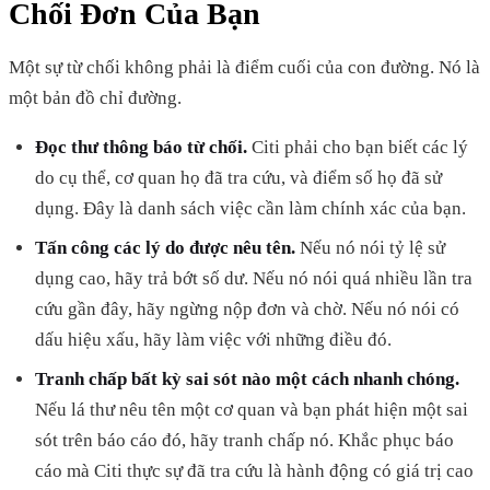
Chối Đơn Của Bạn
Một sự từ chối không phải là điểm cuối của con đường. Nó là
một bản đồ chỉ đường.
Đọc thư thông báo từ chối.
Citi phải cho bạn biết các lý
do cụ thể, cơ quan họ đã tra cứu, và điểm số họ đã sử
dụng. Đây là danh sách việc cần làm chính xác của bạn.
Tấn công các lý do được nêu tên.
Nếu nó nói tỷ lệ sử
dụng cao, hãy trả bớt số dư. Nếu nó nói quá nhiều lần tra
cứu gần đây, hãy ngừng nộp đơn và chờ. Nếu nó nói có
dấu hiệu xấu, hãy làm việc với những điều đó.
Tranh chấp bất kỳ sai sót nào một cách nhanh chóng.
Nếu lá thư nêu tên một cơ quan và bạn phát hiện một sai
sót trên báo cáo đó, hãy tranh chấp nó. Khắc phục báo
cáo mà Citi thực sự đã tra cứu là hành động có giá trị cao