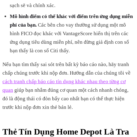
sạch sẽ và chính xác.
Mô hình điểm có thể khác với điểm trên ứng dụng miễn
phí của bạn.
Các bên cho vay thường sử dụng một mô
hình FICO đọc khác với VantageScore hiển thị trên các
ứng dụng tiêu dùng miễn phí, nên đừng giả định con số
bạn thấy là con số Citi thấy.
Nếu bạn tìm thấy sai sót trên bất kỳ báo cáo nào, hãy tranh
chấp chúng trước khi nộp đơn. Hướng dẫn của chúng tôi về
cách tranh chấp báo cáo tín dụng khác nhau theo từng cơ
quan
giúp bạn nhắm đúng cơ quan một cách nhanh chóng,
đó là động thái có đòn bẩy cao nhất bạn có thể thực hiện
trước khi nộp đơn xin thẻ bán lẻ.
Thẻ Tín Dụng Home Depot Là Tra