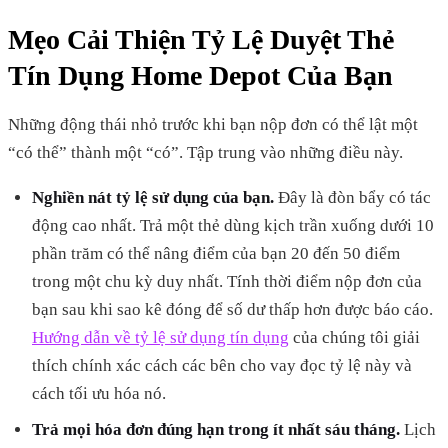
Mẹo Cải Thiện Tỷ Lệ Duyệt Thẻ
Tín Dụng Home Depot Của Bạn
Những động thái nhỏ trước khi bạn nộp đơn có thể lật một
“có thể” thành một “có”. Tập trung vào những điều này.
Nghiền nát tỷ lệ sử dụng của bạn.
Đây là đòn bẩy có tác
động cao nhất. Trả một thẻ dùng kịch trần xuống dưới 10
phần trăm có thể nâng điểm của bạn 20 đến 50 điểm
trong một chu kỳ duy nhất. Tính thời điểm nộp đơn của
bạn sau khi sao kê đóng để số dư thấp hơn được báo cáo.
Hướng dẫn về tỷ lệ sử dụng tín dụng
của chúng tôi giải
thích chính xác cách các bên cho vay đọc tỷ lệ này và
cách tối ưu hóa nó.
Trả mọi hóa đơn đúng hạn trong ít nhất sáu tháng.
Lịch