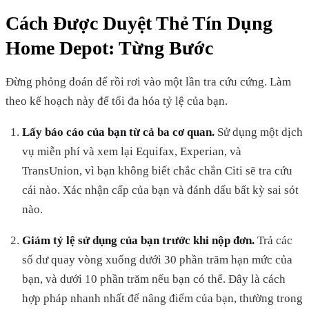
Cách Được Duyệt Thẻ Tín Dụng
Home Depot: Từng Bước
Đừng phỏng đoán để rồi rơi vào một lần tra cứu cứng. Làm
theo kế hoạch này để tối đa hóa tỷ lệ của bạn.
Lấy báo cáo của bạn từ cả ba cơ quan.
Sử dụng một dịch
vụ miễn phí và xem lại Equifax, Experian, và
TransUnion, vì bạn không biết chắc chắn Citi sẽ tra cứu
cái nào. Xác nhận cấp của bạn và đánh dấu bất kỳ sai sót
nào.
Giảm tỷ lệ sử dụng của bạn trước khi nộp đơn.
Trả các
số dư quay vòng xuống dưới 30 phần trăm hạn mức của
bạn, và dưới 10 phần trăm nếu bạn có thể. Đây là cách
hợp pháp nhanh nhất để nâng điểm của bạn, thường trong