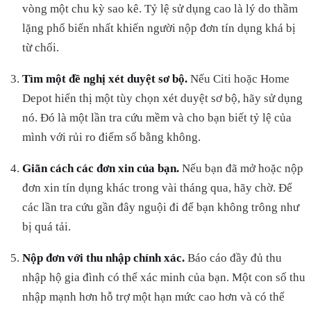
vòng một chu kỳ sao kê. Tỷ lệ sử dụng cao là lý do thầm
lặng phổ biến nhất khiến người nộp đơn tín dụng khá bị
từ chối.
Tìm một đề nghị xét duyệt sơ bộ.
Nếu Citi hoặc Home
Depot hiển thị một tùy chọn xét duyệt sơ bộ, hãy sử dụng
nó. Đó là một lần tra cứu mềm và cho bạn biết tỷ lệ của
mình với rủi ro điểm số bằng không.
Giãn cách các đơn xin của bạn.
Nếu bạn đã mở hoặc nộp
đơn xin tín dụng khác trong vài tháng qua, hãy chờ. Để
các lần tra cứu gần đây nguội đi để bạn không trông như
bị quá tải.
Nộp đơn với thu nhập chính xác.
Báo cáo đầy đủ thu
nhập hộ gia đình có thể xác minh của bạn. Một con số thu
nhập mạnh hơn hỗ trợ một hạn mức cao hơn và có thể