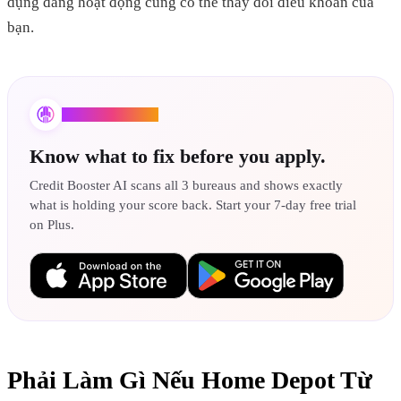
dụng đang hoạt động cũng có thể thay đổi điều khoản của
bạn.
Credit Booster AI
Know what to fix before you apply.
Credit Booster AI scans all 3 bureaus and shows exactly
what is holding your score back. Start your 7-day free trial
on Plus.
Phải Làm Gì Nếu Home Depot Từ