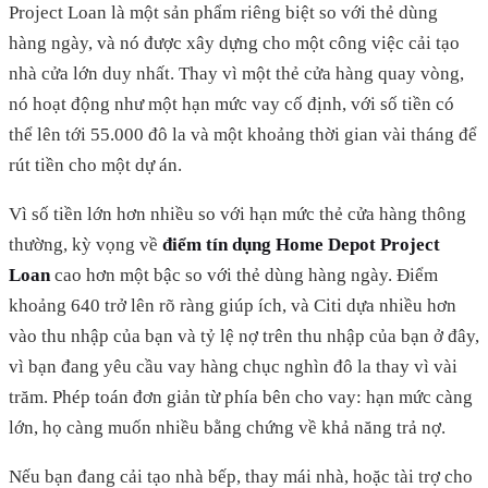
Project Loan là một sản phẩm riêng biệt so với thẻ dùng
hàng ngày, và nó được xây dựng cho một công việc cải tạo
nhà cửa lớn duy nhất. Thay vì một thẻ cửa hàng quay vòng,
nó hoạt động như một hạn mức vay cố định, với số tiền có
thể lên tới 55.000 đô la và một khoảng thời gian vài tháng để
rút tiền cho một dự án.
Vì số tiền lớn hơn nhiều so với hạn mức thẻ cửa hàng thông
thường, kỳ vọng về
điểm tín dụng Home Depot Project
Loan
cao hơn một bậc so với thẻ dùng hàng ngày. Điểm
khoảng 640 trở lên rõ ràng giúp ích, và Citi dựa nhiều hơn
vào thu nhập của bạn và tỷ lệ nợ trên thu nhập của bạn ở đây,
vì bạn đang yêu cầu vay hàng chục nghìn đô la thay vì vài
trăm. Phép toán đơn giản từ phía bên cho vay: hạn mức càng
lớn, họ càng muốn nhiều bằng chứng về khả năng trả nợ.
Nếu bạn đang cải tạo nhà bếp, thay mái nhà, hoặc tài trợ cho