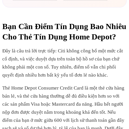
Bạn Cần Điểm Tín Dụng Bao Nhiêu
Cho Thẻ Tín Dụng Home Depot?
Đây là câu trả lời trực tiếp: Citi không công bố một mức cắt
cố định, và việc duyệt dựa trên toàn bộ hồ sơ của bạn chứ
không phải một con số. Tuy nhiên, điểm số vẫn chi phối
quyết định nhiều hơn bất kỳ yếu tố đơn lẻ nào khác.
Thẻ Home Depot Consumer Credit Card là một thẻ cửa hàng
bán lẻ, và thẻ cửa hàng thường dễ đủ điều kiện hơn so với
các sản phẩm Visa hoặc Mastercard đa năng. Hầu hết người
nộp đơn được duyệt nằm trong khoảng khá đến tốt. Nếu
điểm của bạn ở mức giữa 600 với lịch sử thanh toán gần đây
sạch sẽ và số dư thẻ hợp lý, tỷ lệ của bạn là mạnh. Dưới đây