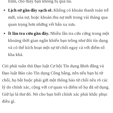
trăm, cho thấy bạn không bị quá tải.
Lịch sử gần đây sạch sẽ.
Không có khoản thanh toán trễ
mới, xóa nợ, hoặc khoản thu nợ mới trong vài tháng qua
quan trọng hơn những vết bẩn xa xưa.
Ít lần tra cứu gần đây.
Nhiều lần tra cứu cứng trong một
khoảng thời gian ngắn khiến bạn trông như đói tín dụng
và có thể kích hoạt một sự từ chối ngay cả với điểm số
kha khá.
Citi phải tuân thủ Đạo luật Cơ hội Tín dụng Bình đẳng và
Đạo luật Báo cáo Tín dụng Công bằng, nên nếu bạn bị từ
chối, họ bắt buộc phải gửi một thông báo từ chối nêu rõ các
lý do chính xác, cộng với cơ quan và điểm số họ đã sử dụng.
Giữ lại lá thư đó. Nó cho bạn biết chính xác phải khắc phục
điều gì.