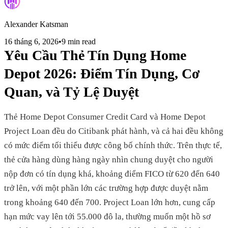
Alexander Katsman
16 tháng 6, 2026
•
9 min read
Yêu Cầu Thẻ Tín Dụng Home
Depot 2026: Điểm Tín Dụng, Cơ
Quan, và Tỷ Lệ Duyệt
Thẻ Home Depot Consumer Credit Card và Home Depot
Project Loan đều do Citibank phát hành, và cả hai đều không
có mức điểm tối thiểu được công bố chính thức. Trên thực tế,
thẻ cửa hàng dùng hàng ngày nhìn chung duyệt cho người
nộp đơn có tín dụng khá, khoảng điểm FICO từ 620 đến 640
trở lên, với một phần lớn các trường hợp được duyệt nằm
trong khoảng 640 đến 700. Project Loan lớn hơn, cung cấp
hạn mức vay lên tới 55.000 đô la, thường muốn một hồ sơ