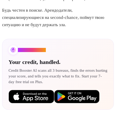
Будь честен в поиске. Арендодатели,
специализирующиеся на second-chance, поймут твою
ситуацию и не будут держать зла.
Credit Booster AI
Your credit, handled.
Credit Booster AI scans all 3 bureaus, finds the errors hurting
your score, and tells you exactly what to fix. Start your 7-
day free trial on Plus.