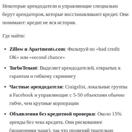
Некоторые арендодатели и управляющие специально
берут арендаторов, которые восстанавливают кредит. Они
понимают: кредит не вся история.
Где найти:
Zillow и Apartments.com
: Фильтруй по «bad credit
OK» или «second chance»
TurboTenant
: Выделяет арендодателей, открытых к
гарантам и гибкому скринингу
Частные арендодатели
: Craigslist, локальные группы
в Facebook и управляющие с 5-50 объектами обычно
гибче, чем крупные корпорации
Объявления без кредитной проверки
: Около 15%
аренды без чека кредита. Они рискованнее
(мошенники чаще), так что проверяй тщательно