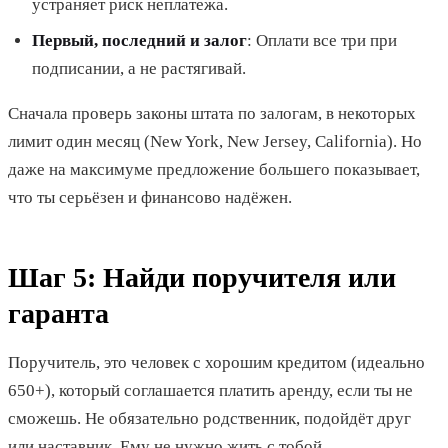
устраняет риск неплатежа.
Первый, последний и залог
: Оплати все три при
подписании, а не растягивай.
Сначала проверь законы штата по залогам, в некоторых
лимит один месяц (New York, New Jersey, California). Но
даже на максимуме предложение большего показывает,
что ты серьёзен и финансово надёжен.
Шаг 5: Найди поручителя или
гаранта
Поручитель, это человек с хорошим кредитом (идеально
650+), который соглашается платить аренду, если ты не
сможешь. Не обязательно родственник, подойдёт друг
или наставник. Ему не нужно жить с тобой.