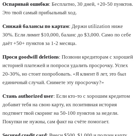
Оспаривай ошибки
: Бесплатно, 30 дней, +20-50 пунктов.
Это твой самый прибыльный ход.
Снижай балансы по картам
: Держи utilization ниже
30%. Если лимит $10,000, баланс до $3,000. Само по себе
даёт +50+ пунктов за 1-2 месяца.
Проси goodwill deletions
: Позвони кредиторам с хорошей
историей платежей и попроси удалить просрочку. Успех
20-30%, но стоит попробовать. «Я клиент 8 лет, это был
единичный случай. Снимете эту просрочку?»
Стань authorized user
: Если кто-то с хорошим кредитом
добавит тебя на свою карту, их позитивная история
подтянет твой скоринг на 50-100 пунктов за недели.
Покупки не нужны, сам факт на счёте помогает.
Secured credit card
: Внеси $500, $1,000 и получи карту.