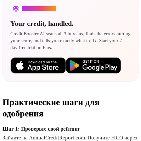
Credit Booster AI
Your credit, handled.
Credit Booster AI scans all 3 bureaus, finds the errors hurting
your score, and tells you exactly what to fix. Start your 7-
day free trial on Plus.
Практические шаги для
одобрения
Шаг 1: Проверьте свой рейтинг
Зайдите на AnnualCreditReport.com. Получите FICO через