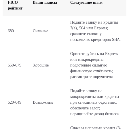
FICO
Ваши шансы
Следующие шаги
рейтинг
Подайте заявку на кредиты
7(a), 504 или Express;
680+
Сильные
сравните ставки у
нескольких кредиторов SBA.
Ориентируйтесь на Express
или микрокредиты;
650-679
Хорошие
подготовьте сильную
финансовую отчётность;
рассмотрите поручителя.
Подайте заявку на
микрокредиты или кредиты
620-649
Возможные
при стихийных бедствиях;
обеспечьте залог;
наращивайте доход бизнеса.
Сначала исправьте кредит (3-