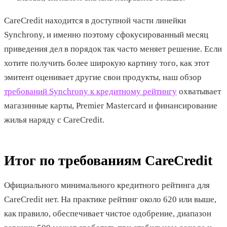
CareCredit находится в доступной части линейки
Synchrony, и именно поэтому сфокусированный месяц
приведения дел в порядок так часто меняет решение. Если
хотите получить более широкую картину того, как этот
эмитент оценивает другие свои продукты, наш обзор
требований Synchrony к кредитному рейтингу
охватывает
магазинные карты, Premier Mastercard и финансирование
жилья наряду с CareCredit.
Итог по требованиям CareCredit
Официального минимального кредитного рейтинга для
CareCredit нет. На практике рейтинг около 620 или выше,
как правило, обеспечивает чистое одобрение, диапазон