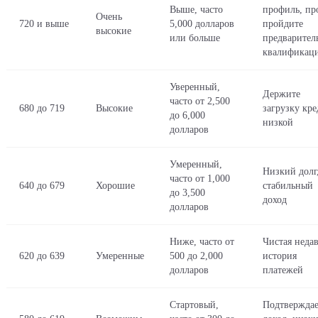
Выше, часто
профиль, пр
Очень
720 и выше
5,000 долларов
пройдите
высокие
или больше
предварител
квалификац
Уверенный,
Держите
часто от 2,500
680 до 719
Высокие
загрузку кре
до 6,000
низкой
долларов
Умеренный,
Низкий долг
часто от 1,000
640 до 679
Хорошие
стабильный
до 3,500
доход
долларов
Ниже, часто от
Чистая неда
620 до 639
Умеренные
500 до 2,000
история
долларов
платежей
Стартовый,
Подтвержда