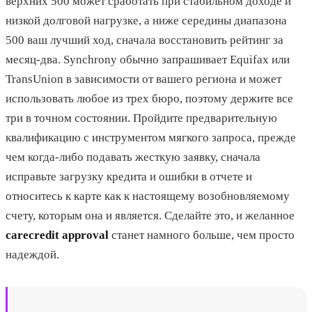
верхних 500 может сработать при стабильном доходе и
низкой долговой нагрузке, а ниже середины диапазона
500 ваш лучший ход, сначала восстановить рейтинг за
месяц-два. Synchrony обычно запрашивает Equifax или
TransUnion в зависимости от вашего региона и может
использовать любое из трех бюро, поэтому держите все
три в точном состоянии. Пройдите предварительную
квалификацию с инструментом мягкого запроса, прежде
чем когда-либо подавать жесткую заявку, сначала
исправьте загрузку кредита и ошибки в отчете и
относитесь к карте как к настоящему возобновляемому
счету, которым она и является. Сделайте это, и желанное
carecredit approval
станет намного больше, чем просто
надеждой.