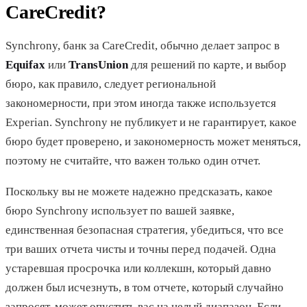
CareCredit?
Synchrony, банк за CareCredit, обычно делает запрос в
Equifax
или
TransUnion
для решений по карте, и выбор
бюро, как правило, следует региональной
закономерности, при этом иногда также используется
Experian. Synchrony не публикует и не гарантирует, какое
бюро будет проверено, и закономерность может меняться,
поэтому не считайте, что важен только один отчет.
Поскольку вы не можете надежно предсказать, какое
бюро Synchrony использует по вашей заявке,
единственная безопасная стратегия, убедиться, что все
три ваших отчета чисты и точны перед подачей. Одна
устаревшая просрочка или коллекшн, который давно
должен был исчезнуть, в том отчете, который случайно
запросят, может опустить вас на целый диапазон. Если