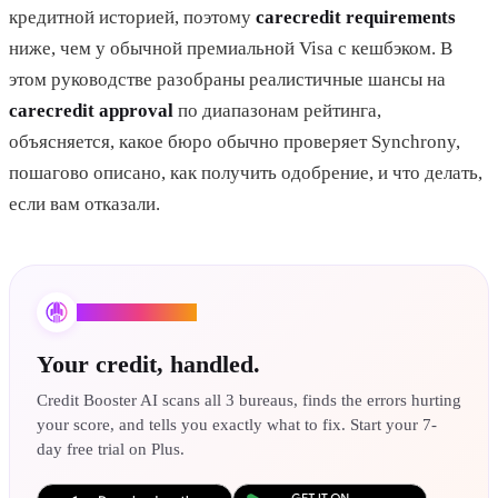
кредитной историей, поэтому
carecredit requirements
ниже, чем у обычной премиальной Visa с кешбэком. В
этом руководстве разобраны реалистичные шансы на
carecredit approval
по диапазонам рейтинга,
объясняется, какое бюро обычно проверяет Synchrony,
пошагово описано, как получить одобрение, и что делать,
если вам отказали.
Credit Booster AI
Your credit, handled.
Credit Booster AI scans all 3 bureaus, finds the errors hurting
your score, and tells you exactly what to fix. Start your 7-
day free trial on Plus.