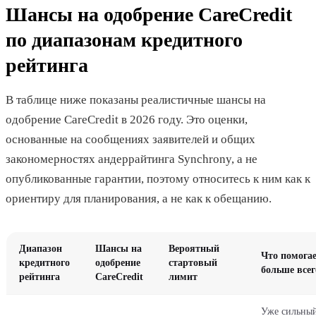
Шансы на одобрение CareCredit
по диапазонам кредитного
рейтинга
В таблице ниже показаны реалистичные шансы на
одобрение CareCredit в 2026 году. Это оценки,
основанные на сообщениях заявителей и общих
закономерностях андеррайтинга Synchrony, а не
опубликованные гарантии, поэтому относитесь к ним как к
ориентиру для планирования, а не как к обещанию.
Диапазон
Шансы на
Вероятный
Что помога
кредитного
одобрение
стартовый
больше всег
рейтинга
CareCredit
лимит
Уже сильны