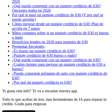
2026
¿Qué puedo conseguir con un puntaje crediticio de 630?
Opciones reales en 2026
Por qué te pasó un puntaje crediticio de 630 (Y por qué se
puede arreglar)
Cómo mejorar desde un puntaje crediticio de 630: Plan de
acción en 7 pasos
Mitos comunes sobre si un puntaje crediticio de 630 es bueno
o malo
Beneficios legales en 2026 para puntajes de 630
Preguntas frecuentes
¿Es bueno un puntaje crediticio de 630?
¿Puntaje crediticio de 630 bueno o malo?
¿Qué puedo conseguir con un puntaje crediticio de 630?
¿Cuánto tiempo para mejorar un puntaje crediticio de 630 a
bueno?
¿Puedo conseguir préstamo de auto con puntaje crediticio de
630?
¿Por qué mi puntaje crediticio es 630?
Te gusta esta info? Te va a encantar nuestra app.
Todo lo que acabas de leer, mas herramientas de IA para reparar tu
credito. Gratis para empezar.