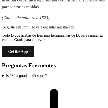
historial corto. Saca reportes para confirmar: disputa errores
para victorias rápidas.
(Conteo de palabras: 1523)
Te gusta esta info? Te va a encantar nuestra app.
Todo lo que acabas de leer, mas herramientas de IA para reparar tu
credito. Gratis para empezar.
Get the App
Preguntas Frecuentes
Is 630 a good credit score?