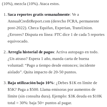
(10%), mezcla (10%). Ataca estos.
Saca reportes gratis semanalmente
: Ve a
AnnualCreditReport.com (derecho FCRA, permanente
post-2022). Checa Equifax, Experian, TransUnion.
¿Errores? Disputa en línea: FTC dice 1 de cada 5 reportes
equivocado.
Arregla historial de pagos
: Activa autopago en todo.
¿Un atraso? Espera 1 año, manda carta de buena
voluntad: “Pago a tiempo desde entonces; incidente
aislado”. Quita impacto de 20-50 puntos.
Baja utilización bajo 10%
: ¿Debes $1K en límite de
$5K? Paga a $500. Llama emisoras por aumentos de
límite (sin consulta dura). Ejemplo: $3K deuda en $10K
total = 30%: baja 50+ puntos al pagar.