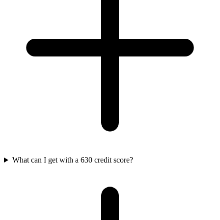
What can I get with a 630 credit score?