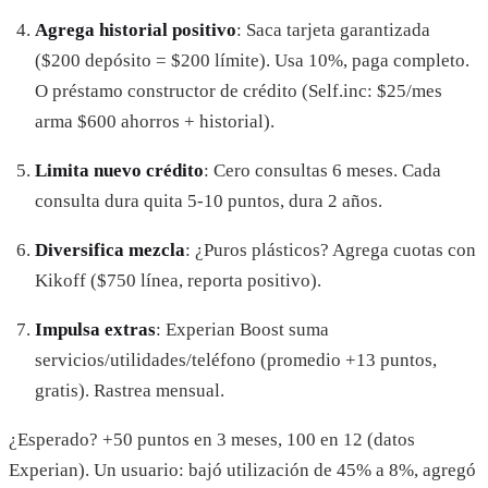
Agrega historial positivo
: Saca tarjeta garantizada
($200 depósito = $200 límite). Usa 10%, paga completo.
O préstamo constructor de crédito (Self.inc: $25/mes
arma $600 ahorros + historial).
Limita nuevo crédito
: Cero consultas 6 meses. Cada
consulta dura quita 5-10 puntos, dura 2 años.
Diversifica mezcla
: ¿Puros plásticos? Agrega cuotas con
Kikoff ($750 línea, reporta positivo).
Impulsa extras
: Experian Boost suma
servicios/utilidades/teléfono (promedio +13 puntos,
gratis). Rastrea mensual.
¿Esperado? +50 puntos en 3 meses, 100 en 12 (datos
Experian). Un usuario: bajó utilización de 45% a 8%, agregó