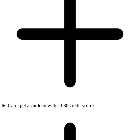
Can I get a car loan with a 630 credit score?