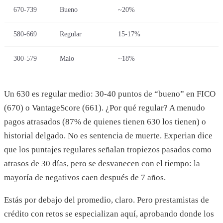
670-739
Bueno
~20%
580-669
Regular
15-17%
300-579
Malo
~18%
Un 630 es regular medio: 30-40 puntos de “bueno” en FICO
(670) o VantageScore (661). ¿Por qué regular? A menudo
pagos atrasados (87% de quienes tienen 630 los tienen) o
historial delgado. No es sentencia de muerte. Experian dice
que los puntajes regulares señalan tropiezos pasados como
atrasos de 30 días, pero se desvanecen con el tiempo: la
mayoría de negativos caen después de 7 años.
Estás por debajo del promedio, claro. Pero prestamistas de
crédito con retos se especializan aquí, aprobando donde los