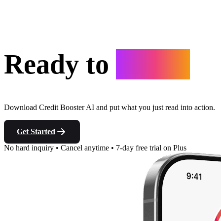
Ready to
Start?
Download Credit Booster AI and put what you just read into action.
Get Started
No hard inquiry
•
Cancel anytime
•
7-day free trial on Plus