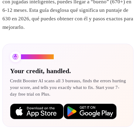
con jugadas inteligentes, puedes llegar a “bueno” (670+) en
6-12 meses. Esta guía desglosa qué significa un puntaje de
630 en 2026, qué puedes obtener con él y pasos exactos para
mejorarlo.
Credit Booster AI
Your credit, handled.
Credit Booster AI scans all 3 bureaus, finds the errors hurting
your score, and tells you exactly what to fix. Start your 7-
day free trial on Plus.