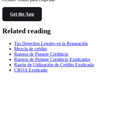
Get the App
Related reading
Tus Derechos Legales en la Reparación
Mezcla de crédito
Rangos de Puntaje Crediticio
Rangos de Puntaje Crediticio Explicados
Razón de Utilización de Crédito Explicada
CROA Explicado