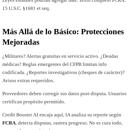
Leyes estatales podrían agregar más. Texto completo FCRA:
15 U.S.C. §1681 et seq.
Más Allá de lo Básico: Protecciones
Mejoradas
¿Militares? Alertas gratuitas en servicio activo. ¿Deudas
médicas? Reglas emergentes del CFPB limitan info
codificada. ¿Reportes investigativos (cheques de carácter)?
Avisos extras requeridos.
Proveedores deben corregir sus datos post-disputa. Usuarios
certifican propósito permitido.
Credit Booster AI encaja aquí, IA analiza su reporte según
FCRA
, detecta disputas, rastrea progreso. No es cura todo,