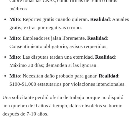
Cubre todas las CRAs, como firmas de renta o datos
médicos.
Mito
: Reportes gratis cuando quieran.
Realidad
: Anuales
gratis; extras por negativas o robo.
Mito
: Empleadores jalan libremente.
Realidad
:
Consentimiento obligatorio; avisos requeridos.
Mito
: Las disputas tardan una eternidad.
Realidad
:
Máximo 30 días; demanden si las ignoran.
Mito
: Necesitan daño probado para ganar.
Realidad
:
$100-$1,000 estatutarios por violaciones intencionales.
Una solicitante perdió oferta de trabajo porque no disputó
una quiebra de 9 años a tiempo, datos obsoletos se borran
después de 7-10 años.