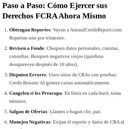
Paso a Paso: Cómo Ejercer sus
Derechos FCRA Ahora Mismo
Obtengan Reportes
: Vayan a AnnualCreditReport.com.
Repartan uno por trimestre.
Revisen a Fondo
: Chequen datos personales, cuentas,
consultas. Busquen negativos viejos (quiebras
desaparecen después de 10 años).
Disputen Errores
: Usen sitios de CRAs con pruebas.
Credit Booster AI genera cartas automáticamente.
Congelen si les Preocupa
: En línea en cada buró, toma
minutos.
Salgan de Ofertas
: Llamen o hagan clic, paz.
Manejen Negativas
: Exijan el reporte y datos de CRA al