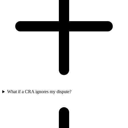
What if a CRA ignores my dispute?