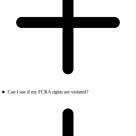
Can I sue if my FCRA rights are violated?