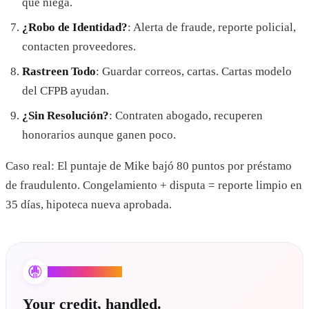
que niega.
¿Robo de Identidad?
: Alerta de fraude, reporte policial,
contacten proveedores.
Rastreen Todo
: Guardar correos, cartas. Cartas modelo
del CFPB ayudan.
¿Sin Resolución?
: Contraten abogado, recuperen
honorarios aunque ganen poco.
Caso real: El puntaje de Mike bajó 80 puntos por préstamo
de fraudulento. Congelamiento + disputa = reporte limpio en
35 días, hipoteca nueva aprobada.
Credit Booster AI
Your credit, handled.