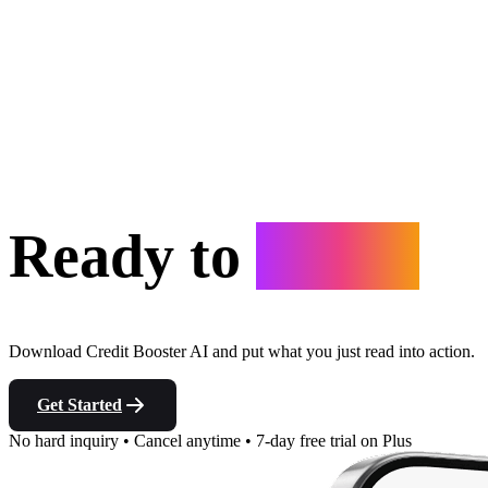
Ready to
Start?
Download Credit Booster AI and put what you just read into action.
Get Started
No hard inquiry
•
Cancel anytime
•
7-day free trial on Plus